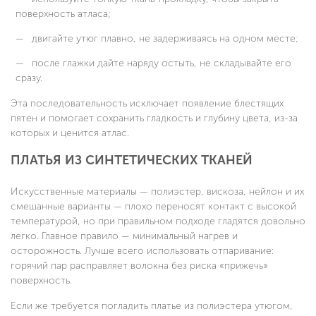
поверхность атласа;
двигайте утюг плавно, не задерживаясь на одном месте;
после глажки дайте наряду остыть, не складывайте его
сразу.
Эта последовательность исключает появление блестящих
пятен и помогает сохранить гладкость и глубину цвета, из-за
которых и ценится атлас.
ПЛАТЬЯ ИЗ СИНТЕТИЧЕСКИХ ТКАНЕЙ
Искусственные материалы — полиэстер, вискоза, нейлон и их
смешанные варианты — плохо переносят контакт с высокой
температурой, но при правильном подходе гладятся довольно
легко. Главное правило — минимальный нагрев и
осторожность. Лучше всего использовать отпаривание:
горячий пар расправляет волокна без риска «прижечь»
поверхность.
Если же требуется погладить платье из полиэстера утюгом,