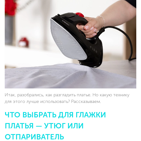
Итак, разобрались, как разгладить платье. Но какую технику
для этого лучше использовать? Рассказываем.
ЧТО ВЫБРАТЬ ДЛЯ ГЛАЖКИ
ПЛАТЬЯ — УТЮГ ИЛИ
ОТПАРИВАТЕЛЬ