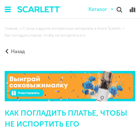
Каталог
Главная
Статьи и другие интересные материалы в блоге Scarlett
Как погладить платье, чтобы не испортить его
Назад
КАК ПОГЛАДИТЬ ПЛАТЬЕ, ЧТОБЫ
НЕ ИСПОРТИТЬ ЕГО