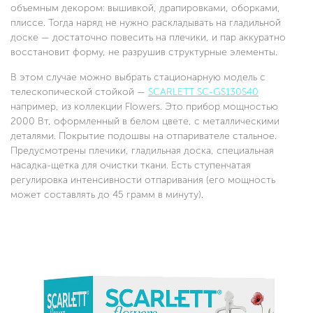
объемным декором: вышивкой, драпировками, оборками,
плиссе. Тогда наряд не нужно раскладывать на гладильной
доске — достаточно повесить на плечики, и пар аккуратно
восстановит форму, не разрушив структурные элементы.
В этом случае можно выбрать стационарную модель с
телескопической стойкой —
SCARLETT SC-GS130S40
например, из коллекции Flowers. Это прибор мощностью
2000 Вт, оформленный в белом цвете, с металлическими
деталями. Покрытие подошвы на отпаривателе стальное.
Предусмотрены плечики, гладильная доска, специальная
насадка-щетка для очистки ткани. Есть ступенчатая
регулировка интенсивности отпаривания (его мощность
может составлять до 45 грамм в минуту).