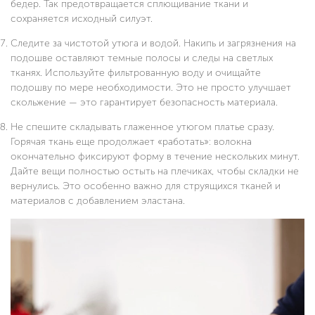
бедер. Так предотвращается сплющивание ткани и
сохраняется исходный силуэт.
Следите за чистотой утюга и водой. Накипь и загрязнения на
подошве оставляют темные полосы и следы на светлых
тканях. Используйте фильтрованную воду и очищайте
подошву по мере необходимости. Это не просто улучшает
скольжение — это гарантирует безопасность материала.
Не спешите складывать глаженное утюгом платье сразу.
Горячая ткань еще продолжает «работать»: волокна
окончательно фиксируют форму в течение нескольких минут.
Дайте вещи полностью остыть на плечиках, чтобы складки не
вернулись. Это особенно важно для струящихся тканей и
материалов с добавлением эластана.