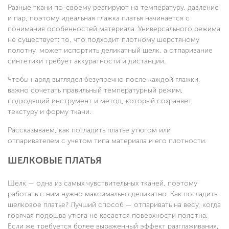
Разные ткани по-своему реагируют на температуру, давление
и пар, поэтому идеальная глажка платья начинается с
понимания особенностей материала. Универсального режима
не существует: то, что подходит плотному шерстяному
полотну, может испортить деликатный шелк, а отпаривание
синтетики требует аккуратности и дистанции.
Чтобы наряд выглядел безупречно после каждой глажки,
важно сочетать правильный температурный режим,
подходящий инструмент и метод, который сохраняет
текстуру и форму ткани.
Рассказываем, как погладить платье утюгом или
отпаривателем с учетом типа материала и его плотности.
ШЕЛКОВЫЕ ПЛАТЬЯ
Шелк — одна из самых чувствительных тканей, поэтому
работать с ним нужно максимально деликатно. Как погладить
шелковое платье? Лучший способ — отпаривать на весу, когда
горячая подошва утюга не касается поверхности полотна.
Если же требуется более выраженный эффект разглаживания,