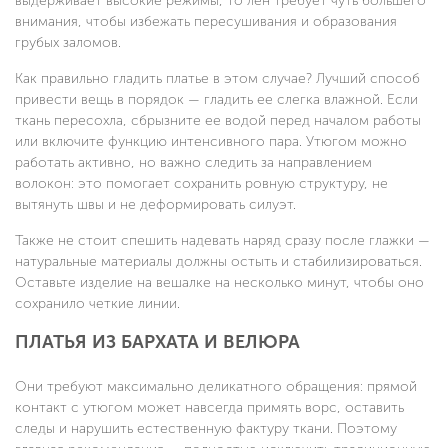
выдерживает высокие режимы, то лен требует чуть большего
внимания, чтобы избежать пересушивания и образования
грубых заломов.
Как правильно гладить платье в этом случае? Лучший способ
привести вещь в порядок — гладить ее слегка влажной. Если
ткань пересохла, сбрызните ее водой перед началом работы
или включите функцию интенсивного пара. Утюгом можно
работать активно, но важно следить за направлением
волокон: это помогает сохранить ровную структуру, не
вытянуть швы и не деформировать силуэт.
Также не стоит спешить надевать наряд сразу после глажки —
натуральные материалы должны остыть и стабилизироваться.
Оставьте изделие на вешалке на несколько минут, чтобы оно
сохранило четкие линии.
ПЛАТЬЯ ИЗ БАРХАТА И ВЕЛЮРА
Они требуют максимально деликатного обращения: прямой
контакт с утюгом может навсегда примять ворс, оставить
следы и нарушить естественную фактуру ткани. Поэтому