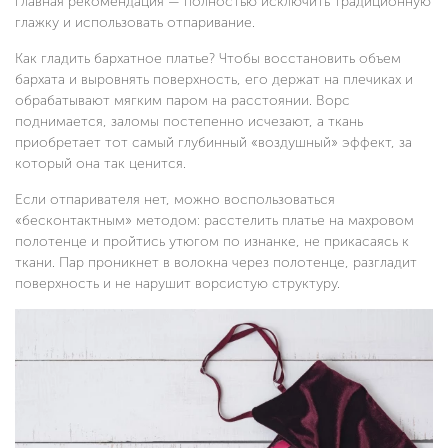
главная рекомендация — полностью исключить традиционную
глажку и использовать отпаривание.
Как гладить бархатное платье? Чтобы восстановить объем
бархата и выровнять поверхность, его держат на плечиках и
обрабатывают мягким паром на расстоянии. Ворс
поднимается, заломы постепенно исчезают, а ткань
приобретает тот самый глубинный «воздушный» эффект, за
который она так ценится.
Если отпаривателя нет, можно воспользоваться
«бесконтактным» методом: расстелить платье на махровом
полотенце и пройтись утюгом по изнанке, не прикасаясь к
ткани. Пар проникнет в волокна через полотенце, разгладит
поверхность и не нарушит ворсистую структуру.