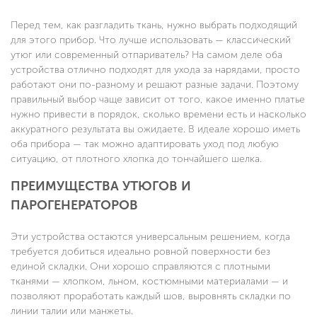
Перед тем, как разгладить ткань, нужно выбрать подходящий
для этого прибор. Что лучше использовать — классический
утюг или современный отпариватель? На самом деле оба
устройства отлично подходят для ухода за нарядами, просто
работают они по-разному и решают разные задачи. Поэтому
правильный выбор чаще зависит от того, какое именно платье
нужно привести в порядок, сколько времени есть и насколько
аккуратного результата вы ожидаете. В идеале хорошо иметь
оба прибора — так можно адаптировать уход под любую
ситуацию, от плотного хлопка до тончайшего шелка.
ПРЕИМУЩЕСТВА УТЮГОВ И
ПАРОГЕНЕРАТОРОВ
Эти устройства остаются универсальным решением, когда
требуется добиться идеально ровной поверхности без
единой складки. Они хорошо справляются с плотными
тканями — хлопком, льном, костюмными материалами — и
позволяют проработать каждый шов, выровнять складки по
линии талии или манжеты.