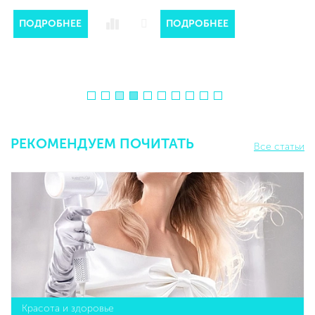
Е
ПОДРОБНЕЕ
РЕКОМЕНДУЕМ ПОЧИТАТЬ
Все статьи
Красота и здоровье