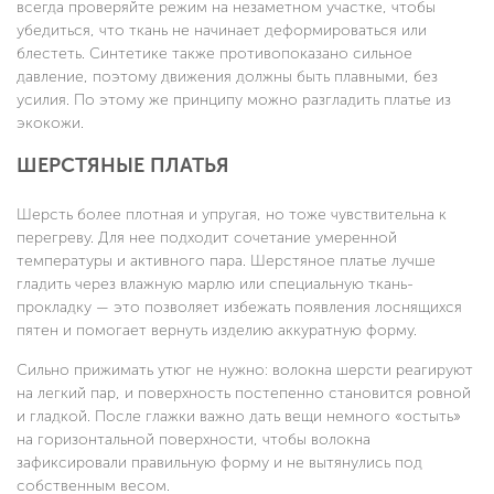
всегда проверяйте режим на незаметном участке, чтобы
убедиться, что ткань не начинает деформироваться или
блестеть. Синтетике также противопоказано сильное
давление, поэтому движения должны быть плавными, без
усилия. По этому же принципу можно разгладить платье из
экокожи.
ШЕРСТЯНЫЕ ПЛАТЬЯ
Шерсть более плотная и упругая, но тоже чувствительна к
перегреву. Для нее подходит сочетание умеренной
температуры и активного пара. Шерстяное платье лучше
гладить через влажную марлю или специальную ткань-
прокладку — это позволяет избежать появления лоснящихся
пятен и помогает вернуть изделию аккуратную форму.
Сильно прижимать утюг не нужно: волокна шерсти реагируют
на легкий пар, и поверхность постепенно становится ровной
и гладкой. После глажки важно дать вещи немного «остыть»
на горизонтальной поверхности, чтобы волокна
зафиксировали правильную форму и не вытянулись под
собственным весом.