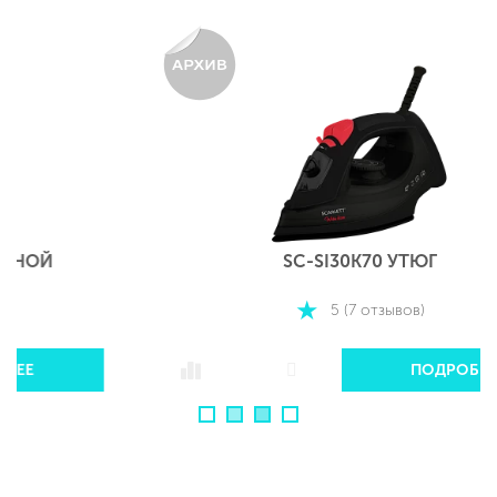
SC-SI30K70 УТЮГ
5 (7 отзывов)
ПОДРОБНЕЕ