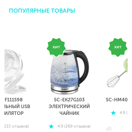
ПОПУЛЯРНЫЕ ТОВАРЫ
SC-EK27G103
SC-HM40S15 МИКСЕР
ЭЛЕКТРИЧЕСКИЙ
4.9 (1272 отзыва)
ЧАЙНИК
4.9 (269 отзывов)
ПОДРОБНЕЕ