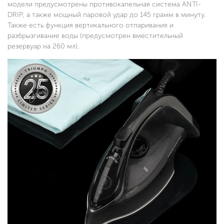
модели предусмотрены противокапельная система ANTI-
DRIP, а также мощный паровой удар до 145 грамм в минуту.
Также есть функция вертикального отпаривания и
разбрызгивание воды (предусмотрен вместительный
резервуар на 260 мл).