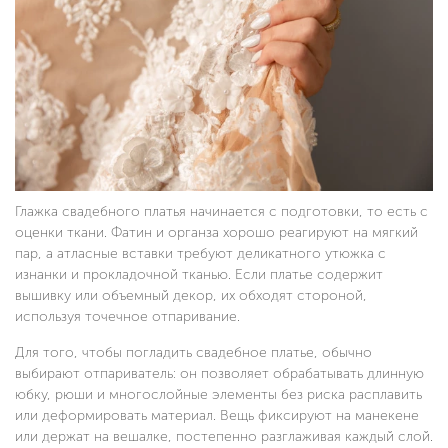
Глажка свадебного платья начинается с подготовки, то есть с
оценки ткани. Фатин и органза хорошо реагируют на мягкий
пар, а атласные вставки требуют деликатного утюжка с
изнанки и прокладочной тканью. Если платье содержит
вышивку или объемный декор, их обходят стороной,
используя точечное отпаривание.
Для того, чтобы погладить свадебное платье, обычно
выбирают отпариватель: он позволяет обрабатывать длинную
юбку, рюши и многослойные элементы без риска расплавить
или деформировать материал. Вещь фиксируют на манекене
или держат на вешалке, постепенно разглаживая каждый слой.