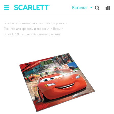
Каталог
Главная
Техника для красоты и здоровья
Техника для красоты и здоровья
Весы
SC-BSD33E891 Весы Коллекция Дисней