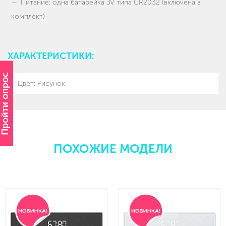
Питание: одна батарейка ЗV типа CR2032 (включена в
комплект)
ХАРАКТЕРИСТИКИ:
Пройти опрос
Цвет: Рисунок
ПОХОЖИЕ МОДЕЛИ