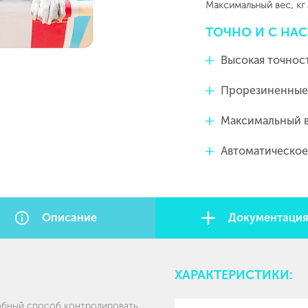
Максимальный вес, кг
ТОЧНО
И
С
НАС
Высокая точност
Прорезиненные 
Максимальный в
Автоматическое
Описание
Документаци
ХАРАКТЕРИСТИКИ:
обный способ контролировать