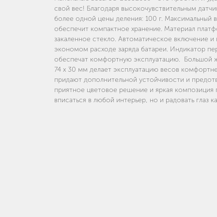
свой вес! Благодаря высокочувствительным датч
более одной цены деления: 100 г. Максимальный ве
обеспечит компактное хранение. Материал плат
закаленное стекло. Автоматическое включение и
экономом расходе заряда батареи. Индикатор пе
обеспечат комфортную эксплуатацию. Большой 
74 x 30 мм делает эксплуатацию весов комфортн
придают дополнительной устойчивости и предот
приятное цветовое решение и яркая композиция 
вписаться в любой интерьер, но и радовать глаз к