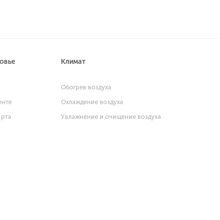
ровье
Климат
и
Обогрев воздуха
енте
Охлаждение воздуха
 рта
Увлажнение и очищение воздуха