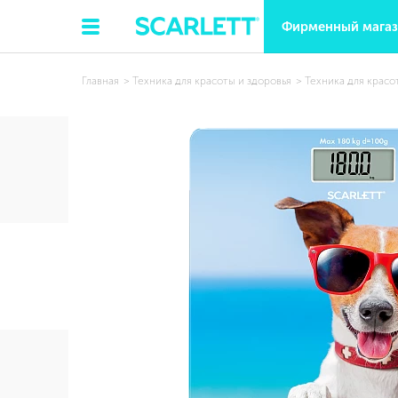
Фирменный мага
Главная
Техника для красоты и здоровья
Техника для красо