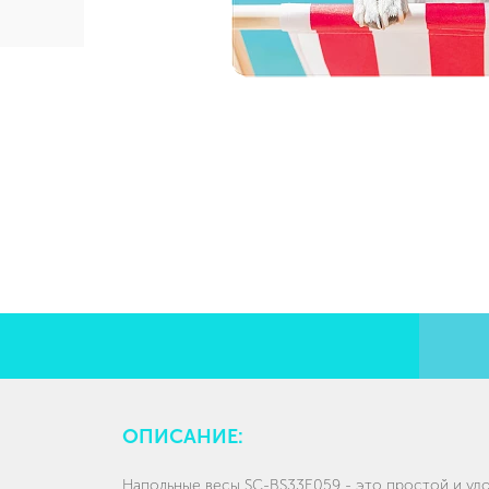
ОПИСАНИЕ:
Напольные весы SC-BS33E059 - это простой и уд