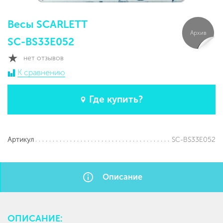
Весы SCARLETT
Архив
SC-BS33E052
нет отзывов
К сравнению
Где купить?
SC-BS33E052
Артикул
Описание
ОПИСАНИЕ: