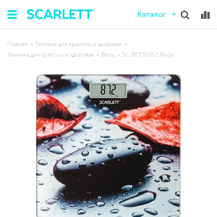
Каталог
Главная
Техника для красоты и здоровья
Техника для красоты и здоровья
Весы
SC-BS33E052 Весы