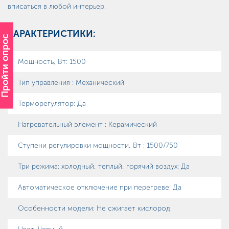
вписаться в любой интерьер.
ХАРАКТЕРИСТИКИ:
Пройти опрос
Мощность, Вт
:
1500
Тип управления
:
Механический
Терморегулятор
:
Да
Нагревательный элемент
:
Керамический
Ступени регулировки мощности, Вт
:
1500/750
Три режима: холодный, теплый, горячий воздух
:
Да
Автоматическое отключение при перегреве
:
Да
Особенности модели
:
Не сжигает кислород