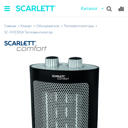
Каталог
Главная
Климат
Обогреватели
Тепловентиляторы
SC-FH53K14 Тепловентилятор