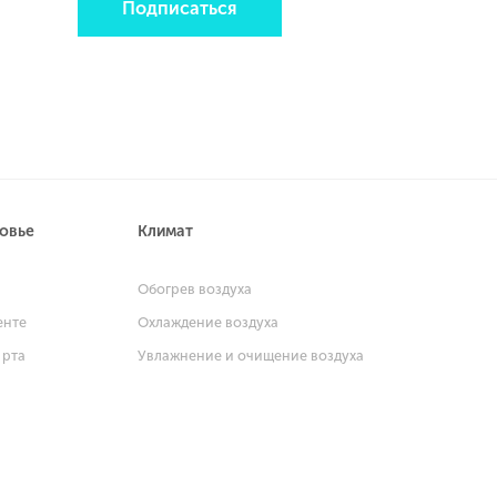
Подписаться
ровье
Климат
и
Обогрев воздуха
енте
Охлаждение воздуха
 рта
Увлажнение и очищение воздуха