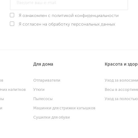
Я ознакомлен с политикой конфиденциальности
Я согласен на обработку персональных данных
Для дома
Красота и здо
ов
Отпариватели
Уход за волосам
ячих напитков
Утюги
Весы в ассортим
ры
Пылесосы
Уход за полостью
щи
Машинки для стрижки катышков
Сушилки для обуви