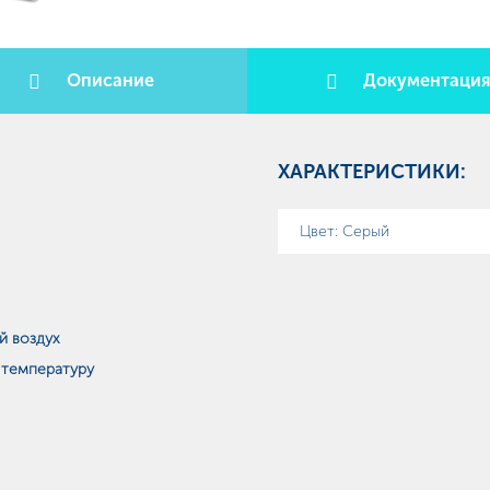
Описание
Документаци
ХАРАКТЕРИСТИКИ:
Цвет: Серый
й воздух
 температуру