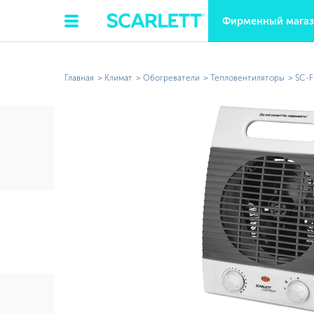
Фирменный мага
Главная
Климат
Обогреватели
Тепловентиляторы
SC-F