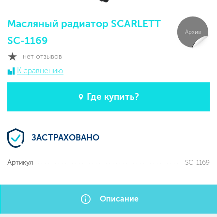
Масляный радиатор SCARLETT
Архив
SC-1169
нет отзывов
К сравнению
Где купить?
ЗАСТРАХОВАНО
SC-1169
Артикул
Описание