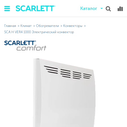
Каталог
Главная
Климат
Обогреватели
Конвекторы
SCA H VER4 1000 Электрический конвектор