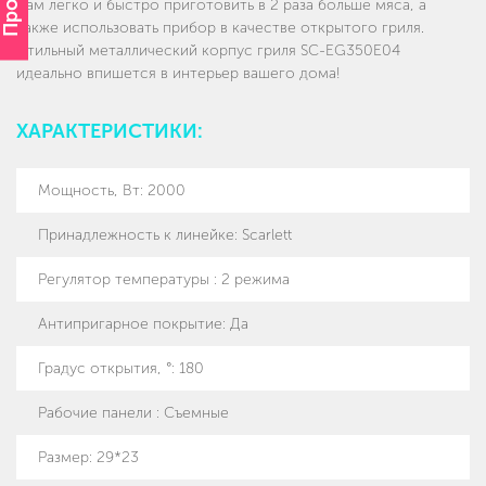
Вам легко и быстро приготовить в 2 раза больше мяса, а
также использовать прибор в качестве открытого гриля.
Стильный металлический корпус гриля SC-EG350E04
идеально впишется в интерьер вашего дома!
ХАРАКТЕРИСТИКИ:
Мощность, Вт
:
2000
Принадлежность к линейке
:
Scarlett
Регулятор температуры
:
2 режима
Антипригарное покрытие
:
Да
Градус открытия, °
:
180
Рабочие панели
:
Съемные
Размер
:
29*23