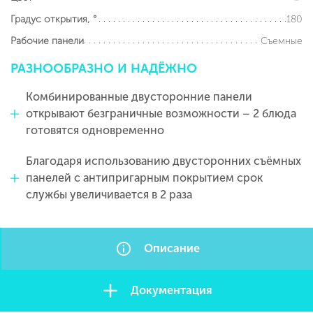
180
Градус открытия, °
Съемные
Рабочие панели
РАЗНООБРАЗНО
И
НАДЁЖНО
Комбинированные двусторонние панели
открывают безграничные возможности – 2 блюда
готовятся одновременно
Благодаря использованию двусторонних съёмных
панелей с антипригарным покрытием срок
службы увеличивается в 2 раза
Описание
Документация