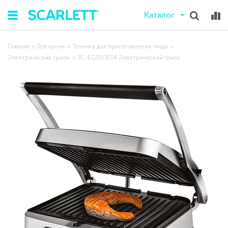
Каталог
Главная
Для кухни
Техника для приготовления пищи
Электрические грили
SC-EG350E04 Электрический гриль