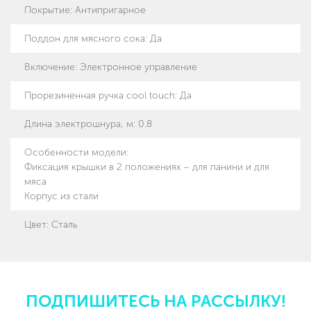
Покрытие
:
Антипригарное
Поддон для мясного сока
:
Да
Включение
:
Электронное управление
Прорезиненная ручка cool touch
:
Да
Длина электрошнура, м
:
0.8
Особенности модели
:
Фиксация крышки в 2 положениях – для панини и для
мяса
Корпус из стали
Цвет: Сталь
ПОДПИШИТЕСЬ НА РАССЫЛКУ!