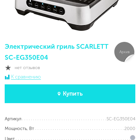
Электрический гриль SCARLETT
Архив
SC-EG350E04
нет отзывов
К сравнению
Купить
SC-EG350E04
Артикул
2000
Мощность, Вт
Цвет