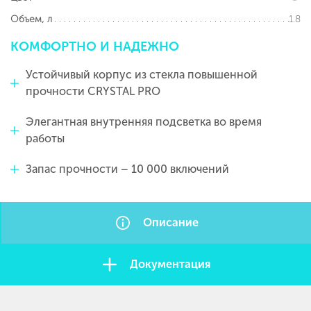
1.8
Объем, л
КОМФОРТНО
И
НАДЕЖНО
Устойчивый корпус из стекла повышенной
прочности CRYSTAL PRO
Элегантная внутренняя подсветка во время
работы
Запас прочности – 10 000 включений
Описание
Документация