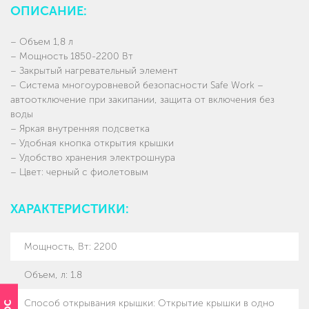
ОПИСАНИЕ:
– Объем 1,8 л
– Мощность 1850-2200 Вт
– Закрытый нагревательный элемент
– Система многоуровневой безопасности Safe Work –
автоотключение при закипании, защита от включения без
воды
– Яркая внутренняя подсветка
– Удобная кнопка открытия крышки
– Удобство хранения электрошнура
– Цвет: черный с фиолетовым
ХАРАКТЕРИСТИКИ:
Мощность, Вт
:
2200
Объем, л
:
1.8
Способ открывания крышки
:
Открытие крышки в одно