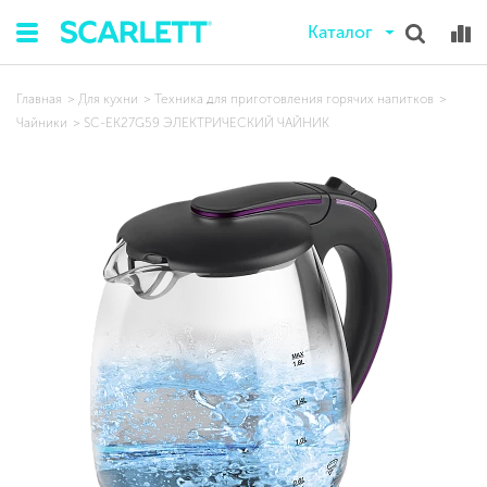
Каталог
Главная
Для кухни
Техника для приготовления горячих напитков
Чайники
SC-EK27G59 ЭЛЕКТРИЧЕСКИЙ ЧАЙНИК