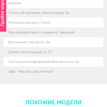
Пройти опрос
касание
Отсек для хранения электрошнура
:
Да
Материал корпуса
:
Стекло
Вид нагревательного элемента
:
Закрытый
Внутренняя подсветка
:
Да
Длина электрошнура, м
:
0.7
Система многоуровневой безопасности
:
Да
Цвет
:
Черный с фиолетовым
ПОХОЖИЕ МОДЕЛИ