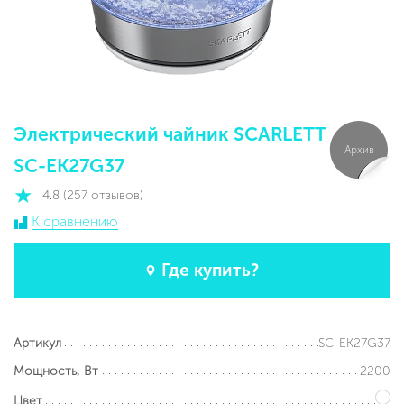
Электрический чайник SCARLETT
Архив
SC-EK27G37
4.8 (257 отзывов)
К сравнению
Где купить?
SC-EK27G37
Артикул
2200
Мощность, Вт
Цвет