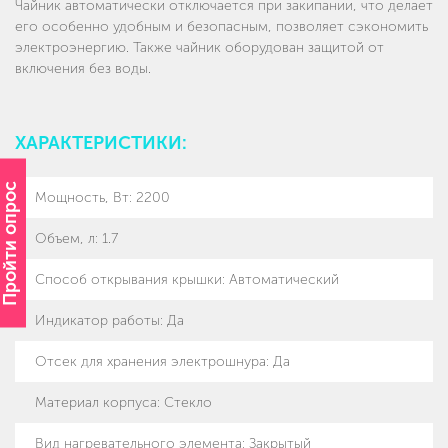
Чайник автоматически отключается при закипании, что делает
его особенно удобным и безопасным, позволяет сэкономить
электроэнергию. Также чайник оборудован защитой от
включения без воды.
ХАРАКТЕРИСТИКИ:
Пройти опрос
Мощность, Вт
:
2200
Объем, л
:
1.7
Способ открывания крышки
:
Автоматический
Индикатор работы
:
Да
Отсек для хранения электрошнура
:
Да
Материал корпуса
:
Стекло
Вид нагревательного элемента
:
Закрытый