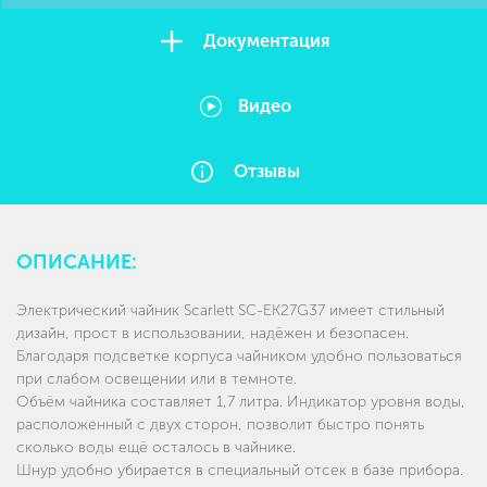
Документация
Видео
Отзывы
ОПИСАНИЕ:
Электрический чайник Scarlett
SC-EK27G37 имеет стильный
дизайн, прост в использовании, надёжен и безопасен.
Благодаря подсветке корпуса чайником удобно пользоваться
при слабом освещении или в темноте.
Объём чайника составляет 1,7 литра. Индикатор уровня воды,
расположенный с двух сторон, позволит быстро понять
сколько воды ещё осталось в чайнике.
Шнур удобно убирается в специальный отсек в базе прибора.