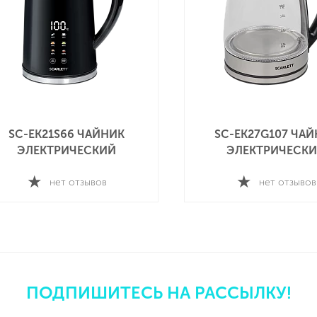
SC-EK27G107 ЧАЙНИК
SC-EK27G114 ЧАЙ
ЭЛЕКТРИЧЕСКИЙ
ЭЛЕКТРИЧЕСКИ
нет отзывов
нет отзывов
ПОДПИШИТЕСЬ НА РАССЫЛКУ!