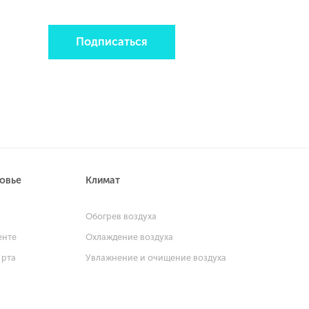
Подписаться
ровье
Климат
и
Обогрев воздуха
енте
Охлаждение воздуха
 рта
Увлажнение и очищение воздуха