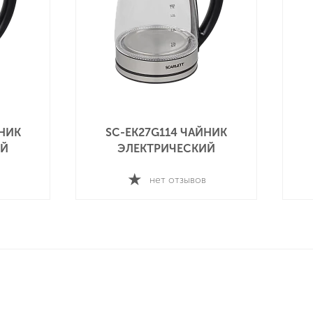
НИК
SC-EK21S108 ЧАЙНИК
Й
ЭЛЕТРИЧЕСКИЙ
нет отзывов