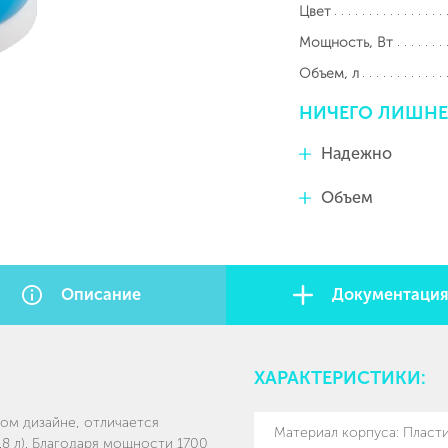
Цвет
Мощность, Вт
Объем, л
НИЧЕГО
ЛИШНЕ
Надежно
Объем
Описание
Документаци
ХАРАКТЕРИСТИКИ:
ом дизайне, отличается
Материал корпуса
:
Пласт
8 л). Благодаря мощности 1700