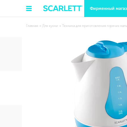
Фирменный мага
Главная
Для кухни
Техника для приготовления горячих нап