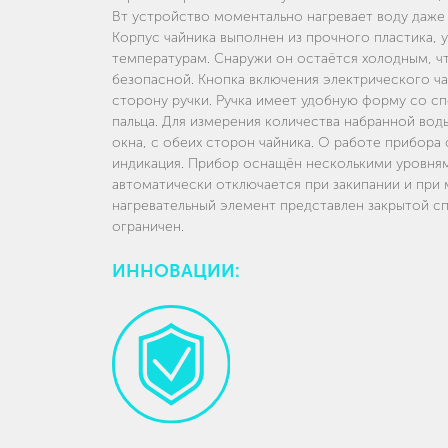
Вт устройство моментально нагревает воду даже
Корпус чайника выполнен из прочного пластика, 
температурам. Снаружи он остаётся холодным, ч
безопасной. Кнопка включения электрического ч
сторону ручки. Ручка имеет удобную форму со с
пальца. Для измерения количества набранной воды
окна, с обеих сторон чайника. О работе прибора 
индикация. Прибор оснащён несколькими уровня
автоматически отключается при закипании и при 
нагревательный элемент представлен закрытой с
ограничен.
ИННОВАЦИИ: