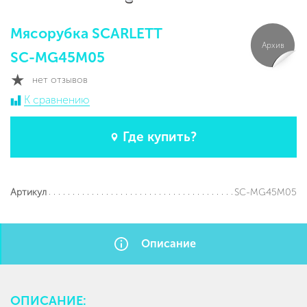
Мясорубка SCARLETT
Архив
SC-MG45M05
нет отзывов
К сравнению
Где купить?
SC-MG45M05
Артикул
Описание
ОПИСАНИЕ: