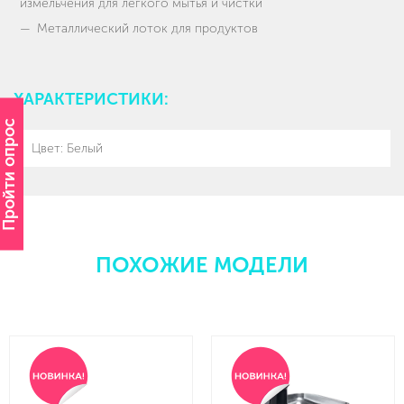
измельчения для легкого мытья и чистки
Металлический лоток для продуктов
ХАРАКТЕРИСТИКИ:
Пройти опрос
Цвет: Белый
ПОХОЖИЕ МОДЕЛИ