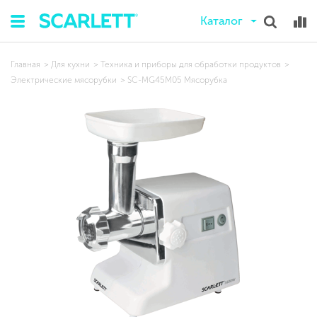
Каталог
Главная
Для кухни
Техника и приборы для обработки продуктов
Электрические мясорубки
SC-MG45M05 Мясорубка