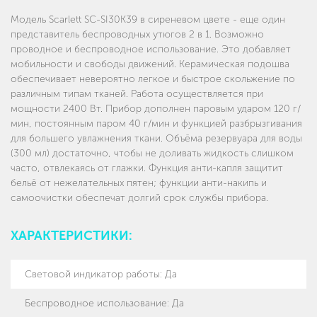
Модель Scarlett SC-SI30K39 в сиреневом цвете - еще один
представитель беспроводных утюгов 2 в 1. Возможно
проводное и беспроводное использование. Это добавляет
мобильности и свободы движений. Керамическая подошва
обеспечивает невероятно легкое и быстрое скольжение по
различным типам тканей. Работа осуществляется при
мощности 2400 Вт. Прибор дополнен паровым ударом 120 г/
мин, постоянным паром 40 г/мин и функцией разбрызгивания
для большего увлажнения ткани. Объёма резервуара для воды
(300 мл) достаточно, чтобы не доливать жидкость слишком
часто, отвлекаясь от глажки. Функция анти-капля защитит
бельё от нежелательных пятен; функции анти-накипь и
самоочистки обеспечат долгий срок службы прибора.
ХАРАКТЕРИСТИКИ:
Световой индикатор работы
:
Да
Беспроводное использование
:
Да