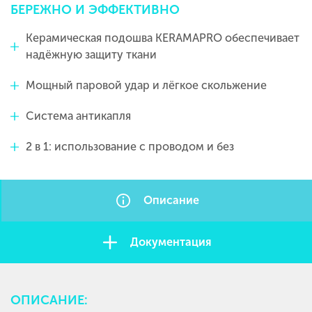
БЕРЕЖНО
И
ЭФФЕКТИВНО
Керамическая подошва KERAMAPRO обеспечивает
надёжную защиту ткани
Мощный паровой удар и лёгкое скольжение
Система антикапля
2 в 1: использование с проводом и без
Описание
Документация
ОПИСАНИЕ: