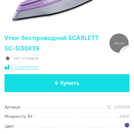
Утюг беспроводной SCARLETT
Архив
SC-SI30K39
нет отзывов
К сравнению
Купить
SC-SI30K39
Артикул
2400
Мощность, Вт
Цвет