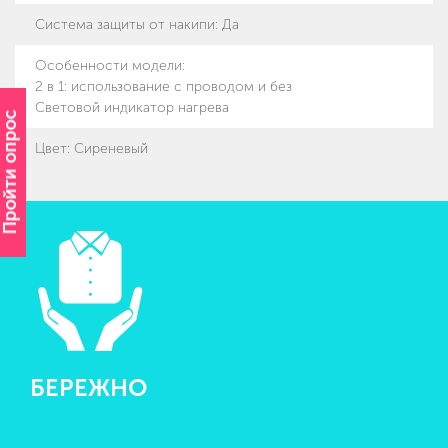
Система защиты от накипи
:
Да
Особенности модели
:
2 в 1: использование с проводом и без
Световой индикатор нагрева
Пройти опрос
Цвет: Сиреневый
БЕРЕЖНО