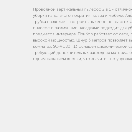
Проводной вертикальный пылесос 2 в 1 - отличн
уборки напольного покрытия, ковра и мебели. А
трубка позволяет настроить пылесос по высоте,
пылесос с различными насадками подходит для уб
предметов интерьера. Прибор работает от сети,
высокой мощностью. Шнур 5 метров позволяет вы
комнатах. SC-VC80H13 оснащен циклонической с
требующий дополнительных расходных материалов
одним нажатием кнопки, что значительно упроща