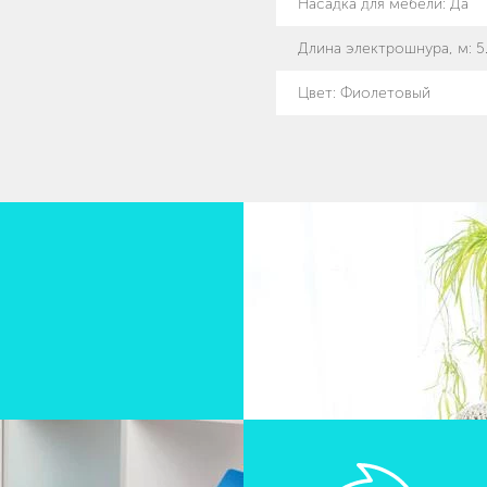
Насадка для мебели
:
Да
Длина электрошнура, м
:
5
Цвет: Фиолетовый