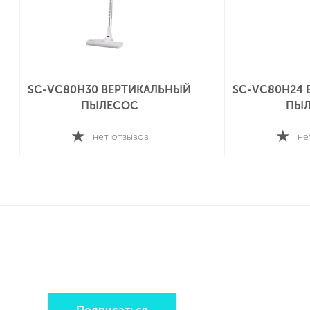
SC-VC80H30 ВЕРТИКАЛЬНЫЙ
SC-VC80H24
ПЫЛЕСОС
ПЫ
нет отзывов
не