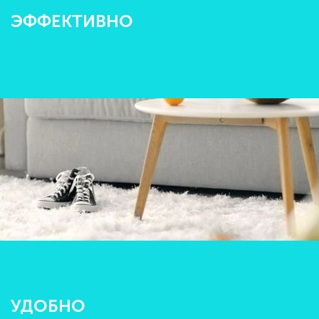
ЭФФЕКТИВНО
УДОБНО