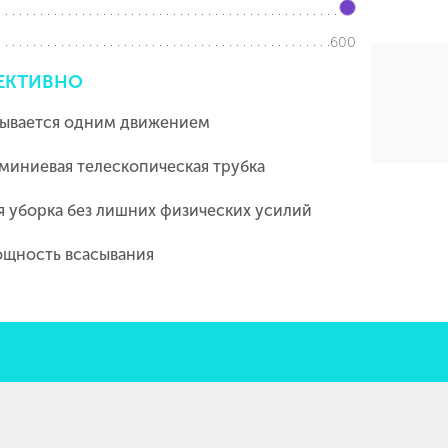
600
ЕКТИВНО
рывается одним движением
миниевая телескопическая трубка
я уборка без лишних физических усилий
щность всасывания
я