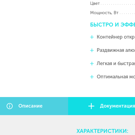
Цвет
Мощность, Вт
БЫСТРО
И
ЭФФ
Контейнер отк
Раздвижная алю
Легкая и быстра
Оптимальная мо
Описание
Документаци
ХАРАКТЕРИСТИКИ: