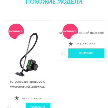
ПОХОЖИЕ МОДЕЛИ
SC-SC47W1 МОЮЩИЙ ПЫЛЕСОС
нет отзывов
ПОДРОБНЕЕ
SC-VC80C310 ПЫЛЕСОС С
ТЕХНОЛОГИЕЙ «ЦИКЛОН»
нет отзывов
ПОДРОБНЕЕ