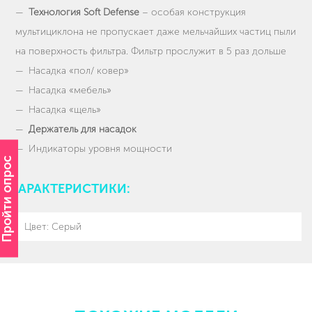
Технология Soft Defense
– особая конструкция
мультициклона не пропускает даже мельчайших частиц пыли
на поверхность фильтра. Фильтр прослужит в 5 раз дольше
Насадка «пол/ ковер»
Насадка «мебель»
Насадка «щель»
Держатель для насадок
Индикаторы уровня мощности
Пройти опрос
ХАРАКТЕРИСТИКИ:
Цвет: Серый