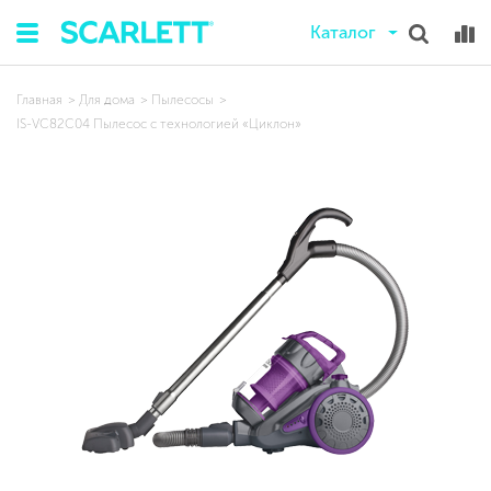
Каталог
Главная
Для дома
Пылесосы
IS-VC82C04 Пылесос с технологией «Циклон»